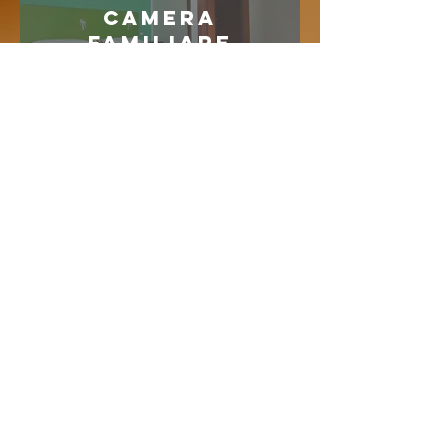
CAMERA
FAMILIARE
BAIA TRIPLA