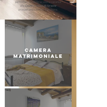
particolari, rendono la vostra vacanza
alla
Country House Al faraone
un'esperienza di vero benessere.
CAMERA
MATRIMONIALE